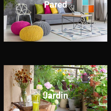
Pared
Jardin