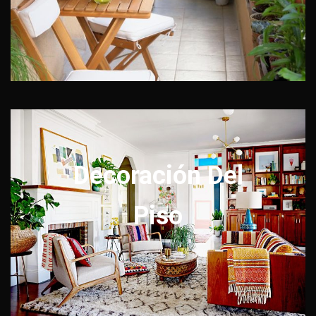
Decoración Del
Piso