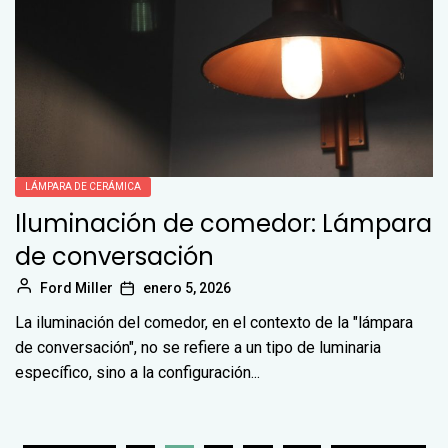
LÁMPARA DE CERÁMICA
Iluminación de comedor: Lámpara
de conversación
Ford Miller
enero 5, 2026
La iluminación del comedor, en el contexto de la "lámpara
de conversación", no se refiere a un tipo de luminaria
específico, sino a la configuración...