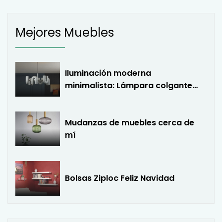
Mejores Muebles
Iluminación moderna
minimalista: Lámpara colgante
LED en forma de U
Mudanzas de muebles cerca de
mí
Bolsas Ziploc Feliz Navidad