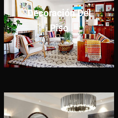
Decoración Del
Piso