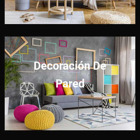
Decoración De
Pared