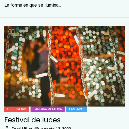
La forma en que se ilumina...
ESTILO RETRO
LAMPARA METALICA
LAMPARAS
Festival de luces
Ford Miller
agosto 12, 2023