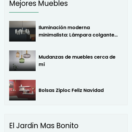
Mejores Muebles
Iluminación moderna
minimalista: Lámpara colgante
LED en forma de U
Mudanzas de muebles cerca de
mí
Bolsas Ziploc Feliz Navidad
El Jardin Mas Bonito