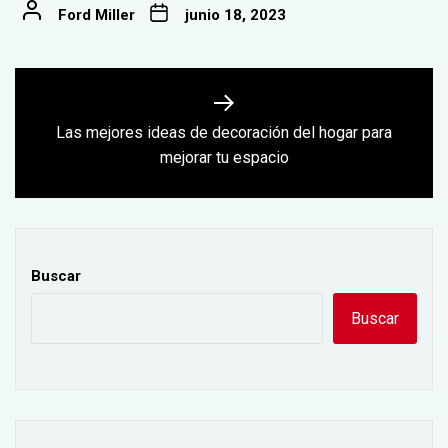
Ford Miller
junio 18, 2023
Navegación
de
Las mejores ideas de decoración del hogar para
Next
entradas
mejorar tu espacio
post:
Buscar
Buscar