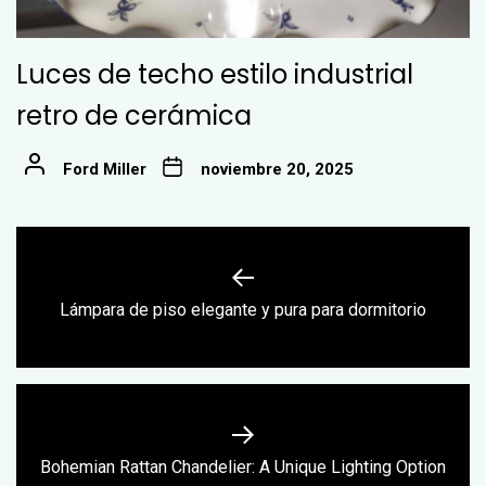
Luces de techo estilo industrial
retro de cerámica
Ford Miller
noviembre 20, 2025
Navegación
de
Previous
Lámpara de piso elegante y pura para dormitorio
entradas
post:
Next
Bohemian Rattan Chandelier: A Unique Lighting Option