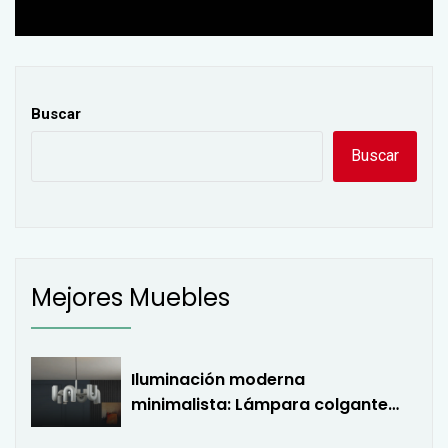
post:
Buscar
Buscar
Mejores Muebles
Iluminación moderna
minimalista: Lámpara colgante
LED en forma de U