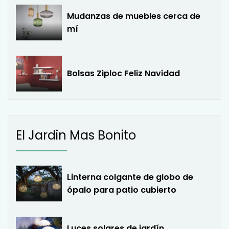
Mudanzas de muebles cerca de
mí
Bolsas Ziploc Feliz Navidad
El Jardin Mas Bonito
Linterna colgante de globo de
ópalo para patio cubierto
Luces solares de jardín