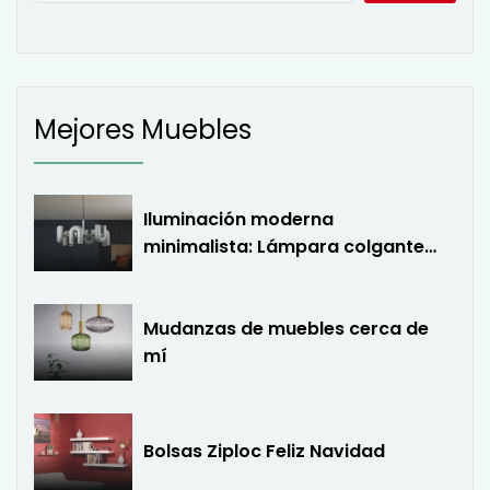
Mejores Muebles
Iluminación moderna
minimalista: Lámpara colgante
LED en forma de U
Mudanzas de muebles cerca de
mí
Bolsas Ziploc Feliz Navidad