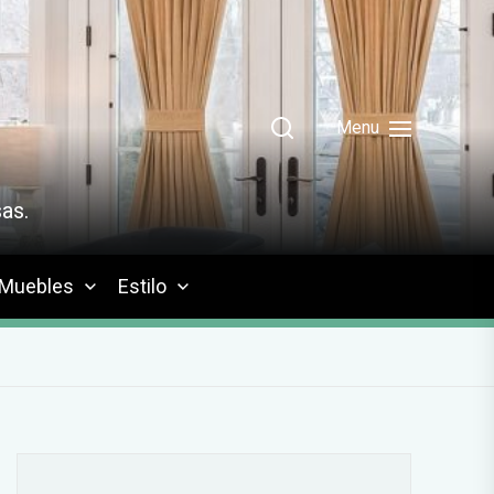
Menu
as.
Muebles
Estilo