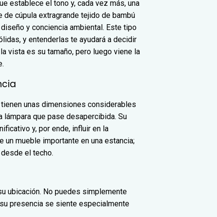
ue establece el tono y, cada vez más, una
e de cúpula extragrande tejido de bambú
diseño y conciencia ambiental. Este tipo
idas, y entenderlas te ayudará a decidir
a la vista es su tamaño, pero luego viene la
e.
ncia
s tienen unas dimensiones considerables
na lámpara que pase desapercibida. Su
cativo y, por ende, influir en la
e un mueble importante en una estancia;
 desde el techo.
 su ubicación. No puedes simplemente
e su presencia se siente especialmente