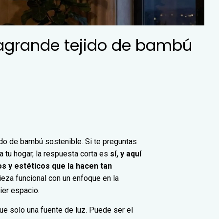
ragrande tejido de bambú
ido de bambú sostenible. Si te preguntas
 tu hogar, la respuesta corta es
sí, y aquí
os y estéticos que la hacen tan
ieza funcional con un enfoque en la
ier espacio.
e solo una fuente de luz. Puede ser el