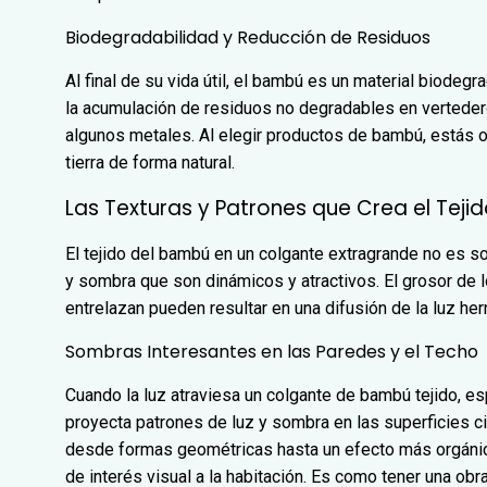
Biodegradabilidad y Reducción de Residuos
Al final de su vida útil, el bambú es un material biodegr
la acumulación de residuos no degradables en vertedero
algunos metales. Al elegir productos de bambú, estás o
tierra de forma natural.
Las Texturas y Patrones que Crea el Teji
El tejido del bambú en un colgante extragrande no es so
y sombra que son dinámicos y atractivos. El grosor de 
entrelazan pueden resultar en una difusión de la luz he
Sombras Interesantes en las Paredes y el Techo
Cuando la luz atraviesa un colgante de bambú tejido, e
proyecta patrones de luz y sombra en las superficies 
desde formas geométricas hasta un efecto más orgánic
de interés visual a la habitación. Es como tener una obr