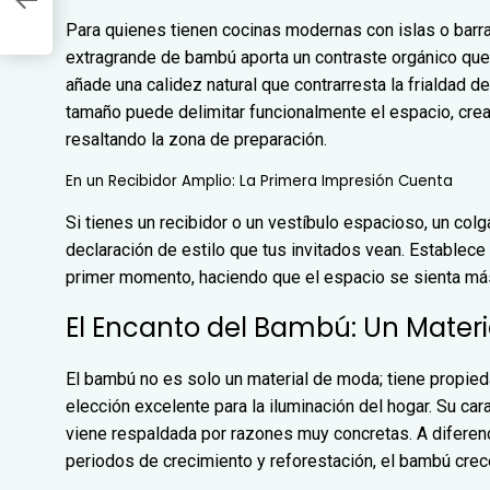
Para quienes tienen cocinas modernas con islas o barr
extragrande de bambú aporta un contraste orgánico que
añade una calidez natural que contrarresta la frialdad de
tamaño puede delimitar funcionalmente el espacio, cr
resaltando la zona de preparación.
En un Recibidor Amplio: La Primera Impresión Cuenta
Si tienes un recibidor o un vestíbulo espacioso, un col
declaración de estilo que tus invitados vean. Establece 
primer momento, haciendo que el espacio se sienta más
El Encanto del Bambú: Un Materia
El bambú no es solo un material de moda; tiene propie
elección excelente para la iluminación del hogar. Su ca
viene respaldada por razones muy concretas. A diferen
periodos de crecimiento y reforestación, el bambú cre