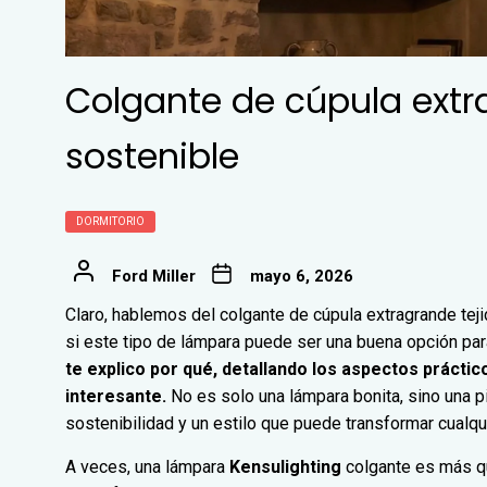
Colgante de cúpula ext
sostenible
DORMITORIO
Ford Miller
mayo 6, 2026
Claro, hablemos del colgante de cúpula extragrande tej
si este tipo de lámpara puede ser una buena opción para
te explico por qué, detallando los aspectos práctic
interesante.
No es solo una lámpara bonita, sino una p
sostenibilidad y un estilo que puede transformar cualqu
A veces, una lámpara
Kensulighting
colgante es más qu