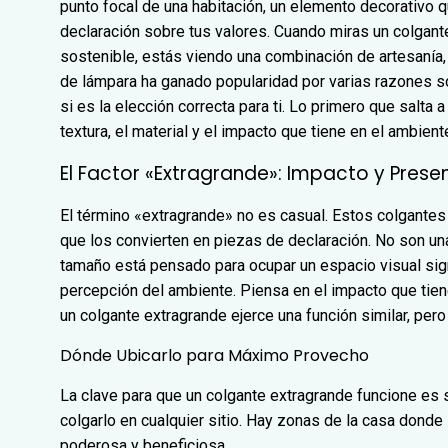
punto focal de una habitación, un elemento decorativo q
declaración sobre tus valores. Cuando miras un colgant
sostenible, estás viendo una combinación de artesanía, 
de lámpara ha ganado popularidad por varias razones sól
si es la elección correcta para ti. Lo primero que salta 
textura, el material y el impacto que tiene en el ambient
El Factor «Extragrande»: Impacto y Prese
El término «extragrande» no es casual. Estos colgante
que los convierten en piezas de declaración. No son u
tamaño está pensado para ocupar un espacio visual signifi
percepción del ambiente. Piensa en el impacto que tien
un colgante extragrande ejerce una función similar, pero
Dónde Ubicarlo para Máximo Provecho
La clave para que un colgante extragrande funcione es
colgarlo en cualquier sitio. Hay zonas de la casa dond
poderosa y beneficiosa.