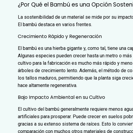
¿Por Qué el Bambú es una Opción Sosten
La sostenibilidad de un material se mide por su impacto 
El bambú destaca en varios frentes.
Crecimiento Rápido y Regeneración
El bambú es una hierba gigante y, como tal, tiene una ca
Algunas especies pueden crecer hasta un metro o más en
cultivo para la fabricación es mucho más rápido y menos
árboles de crecimiento lento. Además, el método de c
los tallos maduros, permitiendo que la planta siga creci
hace altamente regenerativa.
Bajo Impacto Ambiental en su Cultivo
El cultivo del bambú generalmente requiere menos agua 
artificiales para prosperar. Puede crecer en suelos pobr
gracias a su extenso sistema de raíces. Esto lo convi
comparación con muchos otros materiales de construcc