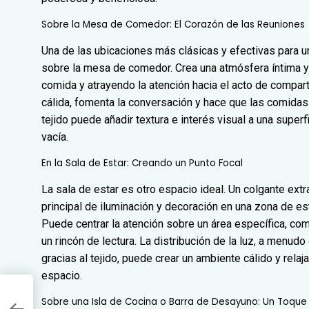
Sobre la Mesa de Comedor: El Corazón de las Reuniones
Una de las ubicaciones más clásicas y efectivas para u
sobre la mesa de comedor. Crea una atmósfera íntima y
comida y atrayendo la atención hacia el acto de compart
cálida, fomenta la conversación y hace que las comida
tejido puede añadir textura e interés visual a una supe
vacía.
En la Sala de Estar: Creando un Punto Focal
La sala de estar es otro espacio ideal. Un colgante ex
principal de iluminación y decoración en una zona de es
Puede centrar la atención sobre un área específica, c
un rincón de lectura. La distribución de la luz, a menud
gracias al tejido, puede crear un ambiente cálido y relaj
espacio.
de
Sobre una Isla de Cocina o Barra de Desayuno: Un Toque