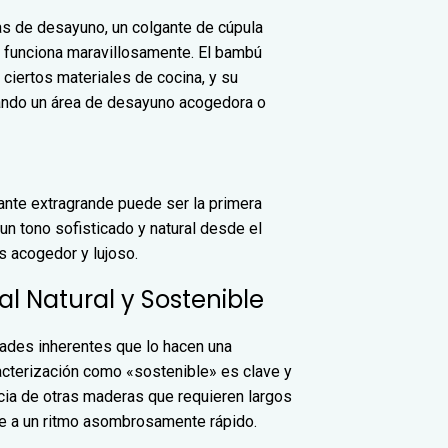
as de desayuno, un colgante de cúpula
 funciona maravillosamente. El bambú
 ciertos materiales de cocina, y su
eando un área de desayuno acogedora o
gante extragrande puede ser la primera
un tono sofisticado y natural desde el
 acogedor y lujoso.
l Natural y Sostenible
dades inherentes que lo hacen una
racterización como «sostenible» es clave y
cia de otras maderas que requieren largos
ce a un ritmo asombrosamente rápido.