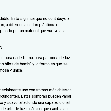
adable. Esto significa que no contribuye a
s, a diferencia de los plásticos o
ptando por un material que vuelve a la
do
lo para darle forma; crea patrones de luz
los hilos de bambú y la forma en que se
rmosa y única.
specialmente uno con tramas más abiertas,
circundantes. Estas sombras pueden variar
o y suave, añadiendo una capa adicional
a de arte de luz dinámica que cambia a lo