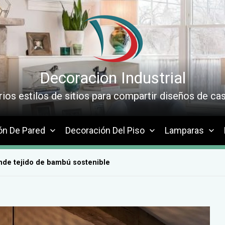
Decoracion Industrial
rios estilos de sitios para compartir diseños de cas
ón De Pared
Decoración Del Piso
Lamparas
nde tejido de bambú sostenible