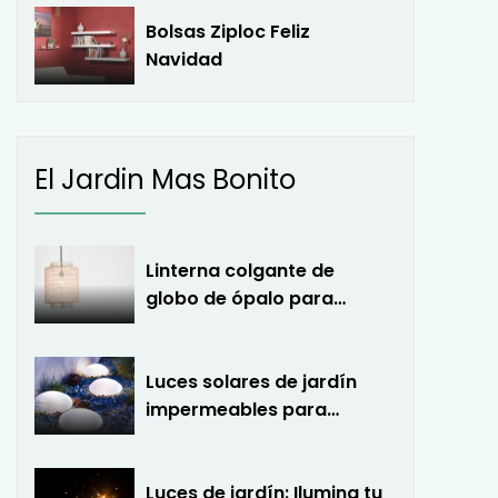
Bolsas Ziploc Feliz
Navidad
El Jardin Mas Bonito
Linterna colgante de
globo de ópalo para
patio cubierto
Luces solares de jardín
impermeables para
exteriores
Luces de jardín: Ilumina tu