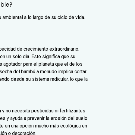
ible?
ambiental a lo largo de su ciclo de vida.
pacidad de crecimiento extraordinario.
 un solo día. Esto significa que su
 agotador para el planeta que el de los
osecha del bambú a menudo implica cortar
endo desde su sistema radicular, lo que la
y no necesita pesticidas ni fertilizantes
es y ayuda a prevenir la erosión del suelo
erte en una opción mucho más ecológica en
ión o decoración.