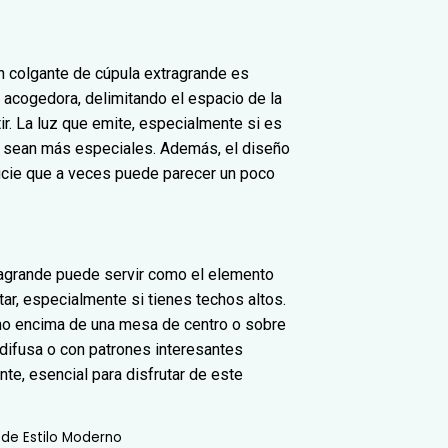
n colgante de cúpula extragrande es
 acogedora, delimitando el espacio de la
ir. La luz que emite, especialmente si es
s sean más especiales. Además, el diseño
rficie que a veces puede parecer un poco
tragrande puede servir como el elemento
tar, especialmente si tienes techos altos.
omo encima de una mesa de centro o sobre
o difusa o con patrones interesantes
ante, esencial para disfrutar de este
 de Estilo Moderno